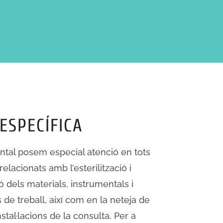
ESPECÍFICA
ntal posem especial atenció en tots
elacionats amb l’esterilització i
ó dels materials, instrumentals i
 de treball, així com en la neteja de
nstal·lacions de la consulta. Per a