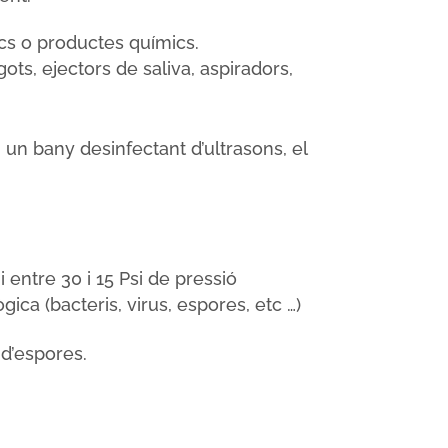
ics o productes químics.
gots, ejectors de saliva, aspiradors,
 un bany desinfectant d’ultrasons, el
i entre 30 i 15 Psi de pressió
ca (bacteris, virus, espores, etc …)
 d’espores.