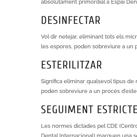
absolutament primordial a Espai Dent
DESINFECTAR
Vol dir netejar, eliminant tots els m
les espores, poden sobreviure a un 
ESTERILITZAR
Significa eliminar qualsevol tipus d
poden sobreviure a un procés d’esteri
SEGUIMENT ESTRICT
Les normes dictades pel CDE (Centro
Dental Internacional) marquen una s