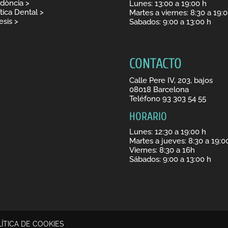
odòncia
>
Lunes: 13:00 a 19:00 h
tica Dental >
Martes a viernes: 8:30 a 19:
esis
>
Sabados: 9:00 a 13:00 h
CONTACTO
Calle Pere IV, 203, bajos
08018 Barcelona
Teléfono
93 303 54 55
HORARIO
Lunes: 12:30 a 19:00 h
Martes a jueves: 8:30 a 19:0
Viernes: 8:30 a 16h
Sábados: 9:00 a 13:00 h
ÍTICA DE COOKIES