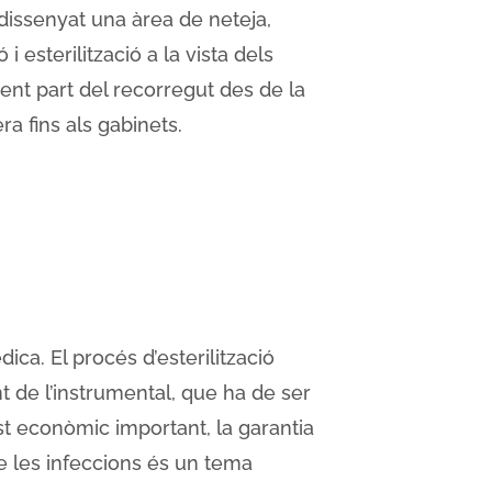
dissenyat una àrea de neteja,
 i esterilització a la vista dels
sent part del recorregut des de la
ra fins als gabinets.
ica. El procés d’esterilització
t de l’instrumental, que ha de ser
t econòmic important, la garantia
de les infeccions és un tema