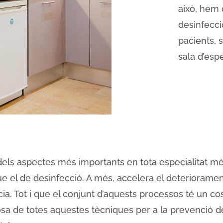
això, hem 
desinfecció
pacients, 
sala d’espe
 dels aspectes més importants en tota especialitat mèd
e el de desinfecció. A més, accelera el deterioramen
. Tot i que el conjunt d’aquests processos té un cos
orosa de totes aquestes tècniques per a la prevenció 