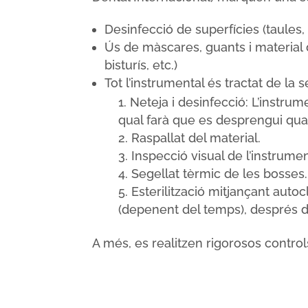
Desinfecció de superfícies (taules
Ús de màscares, guants i material d’
bisturís, etc.)
Tot l’instrumental és tractat de la
Neteja i desinfecció: L’instru
qual farà que es desprengui qua
Raspallat del material.
Inspecció visual de l’instrume
Segellat tèrmic de les bosses.
Esterilització mitjançant autoc
(depenent del temps), després d’
A més, es realitzen rigorosos controls