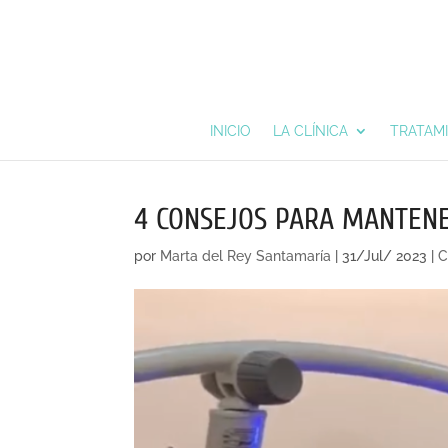
INICIO
LA CLÍNICA
TRATAM
4 CONSEJOS PARA MANTEN
por
Marta del Rey Santamaría
|
31/Jul/ 2023
|
C