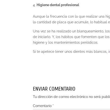
Higiene dental profesional
Aunque la frecuencia con la que realizar una
hi
la cantidad de placa que acumule, lo habitual e
Una vez se ha realizado un blanqueamiento, lo
de iniciarlo. Y, los hábitos que fomenten que lo
higiene y los mantenimientos periódicos.
Si te apetece tener unos dientes más blancos, ¡
ENVIAR COMENTARIO
Tu dirección de correo electrónico no será publ
Comentario
*