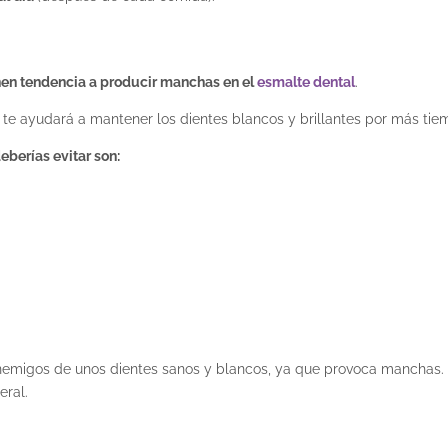
nen tendencia a producir manchas en el
esmalte dental
.
te ayudará a mantener los dientes blancos y brillantes por más tie
berías evitar son:
nemigos de unos dientes sanos y blancos
, ya que provoca manchas.
eral.