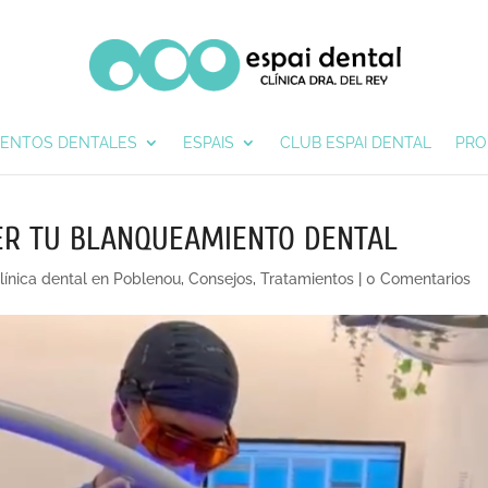
IENTOS DENTALES
ESPAIS
CLUB ESPAI DENTAL
PRO
ER TU BLANQUEAMIENTO DENTAL
línica dental en Poblenou
,
Consejos
,
Tratamientos
|
0 Comentarios