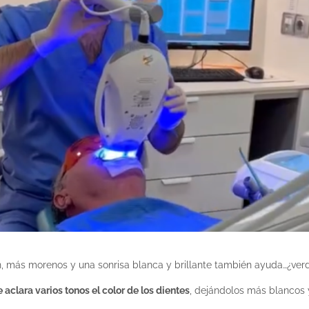
n, más morenos y una sonrisa blanca y brillante también ayuda…¿ve
clara varios tonos el color de los dientes
, dejándolos más blancos 