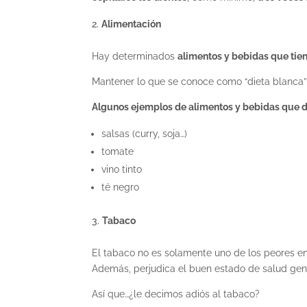
Alimentación
Hay determinados
alimentos y bebidas que tie
Mantener lo que se conoce como “dieta blanca” 
Algunos ejemplos de alimentos y bebidas que de
salsas (curry, soja…)
tomate
vino tinto
té negro
Tabaco
El tabaco no es solamente uno de los
peores e
Además, perjudica el buen estado de salud gen
Así que…¿le decimos adiós al tabaco?