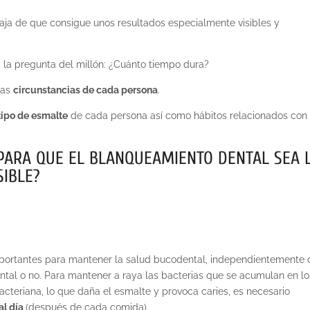
aja de que consigue unos resultados especialmente visibles y
a la pregunta del millón: ¿Cuánto tiempo dura?
las
circunstancias de cada persona
.
tipo de esmalte
de cada persona así como hábitos relacionados con 
PARA QUE EL BLANQUEAMIENTO DENTAL SEA 
SIBLE?
mportantes para mantener la salud bucodental, independientemente 
tal o no. Para mantener a raya las bacterias que se acumulan en lo
cteriana, lo que daña el esmalte y provoca caries, es necesario
al día
(después de cada comida).