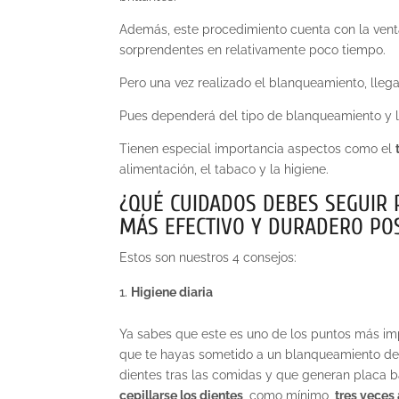
Además, este procedimiento cuenta con la vent
sorprendentes en relativamente poco tiempo.
Pero una vez realizado el blanqueamiento, lleg
Pues dependerá del tipo de blanqueamiento y 
Tienen especial importancia aspectos como el
alimentación, el tabaco y la higiene.
¿QUÉ CUIDADOS DEBES SEGUIR 
MÁS EFECTIVO Y DURADERO PO
Estos son nuestros 4 consejos:
Higiene diaria
Ya sabes que este es uno de los puntos más i
que te hayas sometido a un blanqueamiento den
dientes tras las comidas y que generan placa ba
cepillarse los dientes
, como mínimo,
tres veces 